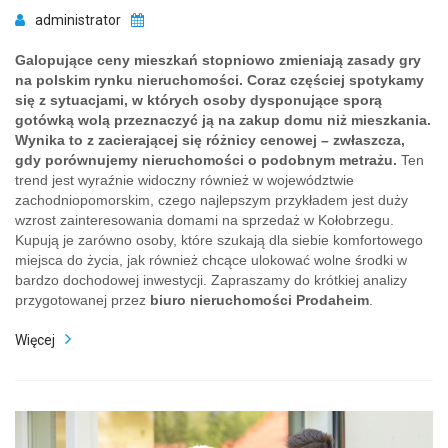
administrator
Galopujące ceny mieszkań stopniowo zmieniają zasady gry
na polskim rynku nieruchomości. Coraz częściej spotykamy
się z sytuacjami, w których osoby dysponujące sporą
gotówką wolą przeznaczyć ją na zakup domu niż mieszkania.
Wynika to z zacierającej się różnicy cenowej – zwłaszcza,
gdy porównujemy nieruchomości o podobnym metrażu.
Ten
trend jest wyraźnie widoczny również w województwie
zachodniopomorskim, czego najlepszym przykładem jest duży
wzrost zainteresowania domami na sprzedaż w Kołobrzegu.
Kupują je zarówno osoby, które szukają dla siebie komfortowego
miejsca do życia, jak również chcące ulokować wolne środki w
bardzo dochodowej inwestycji. Zapraszamy do krótkiej analizy
przygotowanej przez
biuro nieruchomości Prodaheim
.
Więcej