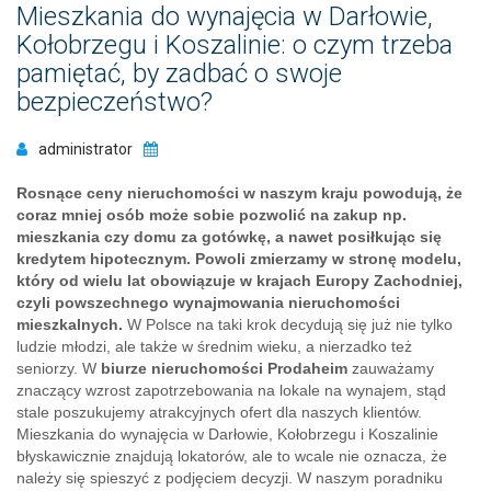
Mieszkania do wynajęcia w Darłowie,
Kołobrzegu i Koszalinie: o czym trzeba
pamiętać, by zadbać o swoje
bezpieczeństwo?
administrator
Rosnące ceny nieruchomości w naszym kraju powodują, że
coraz mniej osób może sobie pozwolić na zakup np.
mieszkania czy domu za gotówkę, a nawet posiłkując się
kredytem hipotecznym. Powoli zmierzamy w stronę modelu,
który od wielu lat obowiązuje w krajach Europy Zachodniej,
czyli powszechnego wynajmowania nieruchomości
mieszkalnych.
W Polsce na taki krok decydują się już nie tylko
ludzie młodzi, ale także w średnim wieku, a nierzadko też
seniorzy. W
biurze nieruchomości Prodaheim
zauważamy
znaczący wzrost zapotrzebowania na lokale na wynajem, stąd
stale poszukujemy atrakcyjnych ofert dla naszych klientów.
Mieszkania do wynajęcia w Darłowie, Kołobrzegu i Koszalinie
błyskawicznie znajdują lokatorów, ale to wcale nie oznacza, że
należy się spieszyć z podjęciem decyzji. W naszym poradniku