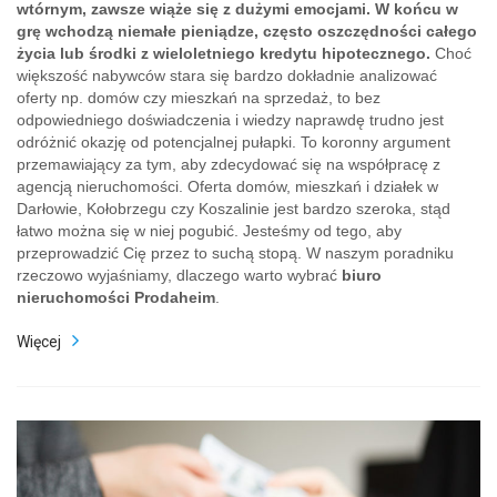
wtórnym, zawsze wiąże się z dużymi emocjami. W końcu w
grę wchodzą niemałe pieniądze, często oszczędności całego
życia lub środki z wieloletniego kredytu hipotecznego.
Choć
większość nabywców stara się bardzo dokładnie analizować
oferty np. domów czy mieszkań na sprzedaż, to bez
odpowiedniego doświadczenia i wiedzy naprawdę trudno jest
odróżnić okazję od potencjalnej pułapki. To koronny argument
przemawiający za tym, aby zdecydować się na współpracę z
agencją nieruchomości. Oferta domów, mieszkań i działek w
Darłowie, Kołobrzegu czy Koszalinie jest bardzo szeroka, stąd
łatwo można się w niej pogubić. Jesteśmy od tego, aby
przeprowadzić Cię przez to suchą stopą. W naszym poradniku
rzeczowo wyjaśniamy, dlaczego warto wybrać
biuro
nieruchomości Prodaheim
.
Więcej