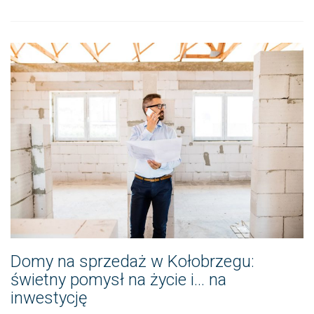
Domy na sprzedaż w Kołobrzegu:
świetny pomysł na życie i… na
inwestycję