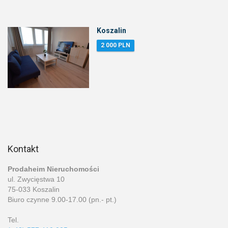
Koszalin
2 000 PLN
Kontakt
Prodaheim Nieruchomości
ul. Zwycięstwa 10
75-033 Koszalin
Biuro czynne 9.00-17.00 (pn.- pt.)
Tel.