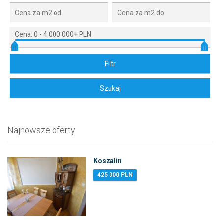
Cena:
0
-
4 000 000+ PLN
Najnowsze oferty
Koszalin
425 000 PLN