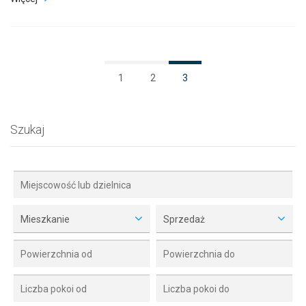
1
2
3
Szukaj
Mieszkanie
Sprzedaż