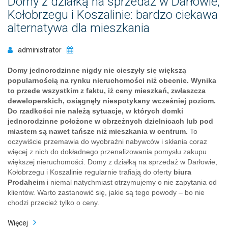
Domy z działką na sprzedaż w Darłowie,
Kołobrzegu i Koszalinie: bardzo ciekawa
alternatywa dla mieszkania
administrator
Domy jednorodzinne nigdy nie cieszyły się większą
popularnością na rynku nieruchomości niż obecnie. Wynika
to przede wszystkim z faktu, iż ceny mieszkań, zwłaszcza
deweloperskich, osiągnęły niespotykany wcześniej poziom.
Do rzadkości nie należą sytuacje, w których domki
jednorodzinne położone w obrzeżnych dzielnicach lub pod
miastem są nawet tańsze niż mieszkania w centrum.
To
oczywiście przemawia do wyobraźni nabywców i skłania coraz
więcej z nich do dokładnego przenalizowania pomysłu zakupu
większej nieruchomości. Domy z działką na sprzedaż w Darłowie,
Kołobrzegu i Koszalinie regularnie trafiają do oferty
biura
Prodaheim
i niemal natychmiast otrzymujemy o nie zapytania od
klientów. Warto zastanowić się, jakie są tego powody – bo nie
chodzi przecież tylko o ceny.
Więcej