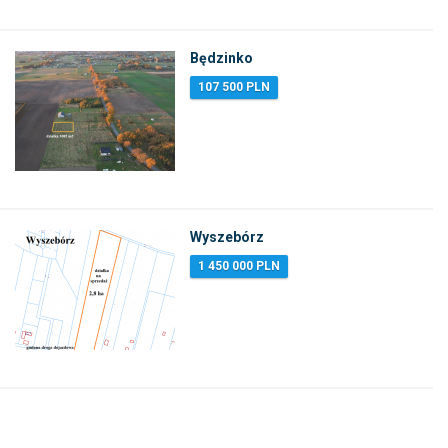
Będzinko
107 500 PLN
Wyszebórz
1 450 000 PLN