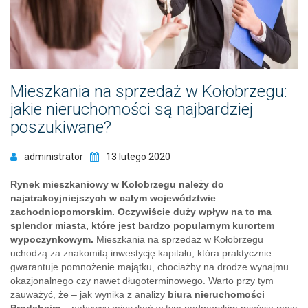
Mieszkania na sprzedaż w Kołobrzegu:
jakie nieruchomości są najbardziej
poszukiwane?
administrator
13 lutego 2020
Rynek mieszkaniowy w Kołobrzegu należy do
najatrakcyjniejszych w całym województwie
zachodniopomorskim. Oczywiście duży wpływ na to ma
splendor miasta, które jest bardzo popularnym kurortem
wypoczynkowym.
Mieszkania na sprzedaż w Kołobrzegu
uchodzą za znakomitą inwestycję kapitału, która praktycznie
gwarantuje pomnożenie majątku, chociażby na drodze wynajmu
okazjonalnego czy nawet długoterminowego. Warto przy tym
zauważyć, że – jak wynika z analizy
biura nieruchomości