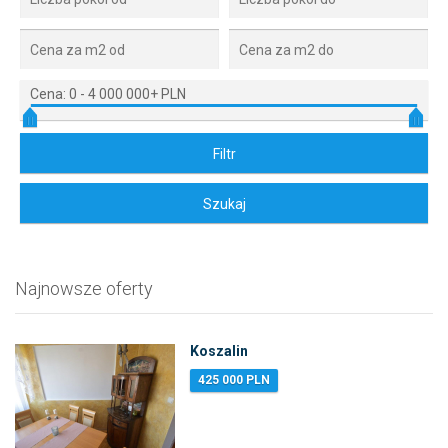
Cena:
0
-
4 000 000+ PLN
Najnowsze oferty
Koszalin
425 000 PLN