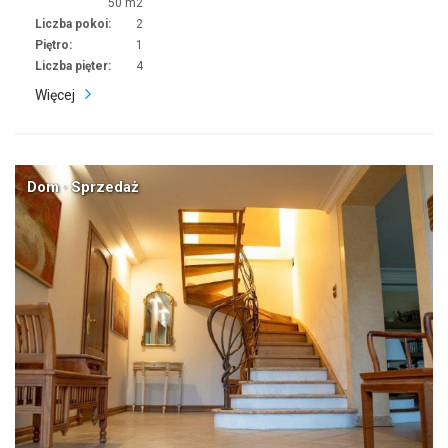
50 m2
Liczba pokoi:
2
Piętro:
1
Liczba pięter:
4
Więcej
Dom · Sprzedaż