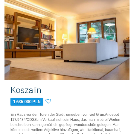
Koszalin
1 635 000 PLN
Ein Haus vor den Toren der Stadt, umgeben von viel Grün.Angebot
117/9434/ODSZum Verkauf steht ein Haus, das man mit drei Worten
beschreiben kann: gemütlich, gepflegt, wunderschön gelegen. Man
könnte noch weitere Adjektive hinzufügen, wie: funktional, traumhaft,