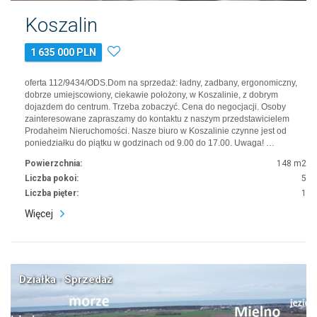
Koszalin
1 635 000 PLN
oferta 112/9434/ODS.Dom na sprzedaż: ładny, zadbany, ergonomiczny,
dobrze umiejscowiony, ciekawie położony, w Koszalinie, z dobrym
dojazdem do centrum. Trzeba zobaczyć. Cena do negocjacji. Osoby
zainteresowane zapraszamy do kontaktu z naszym przedstawicielem
Prodaheim Nieruchomości. Nasze biuro w Koszalinie czynne jest od
poniedziałku do piątku w godzinach od 9.00 do 17.00. Uwaga! …
Powierzchnia:
148 m2
Liczba pokoi:
5
Liczba pięter:
1
Więcej
Działka · Sprzedaż