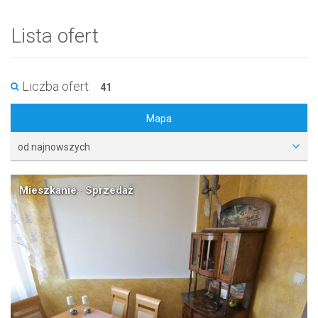
Lista ofert
Liczba ofert:
41
Mapa
od najnowszych
Mieszkanie · Sprzedaż