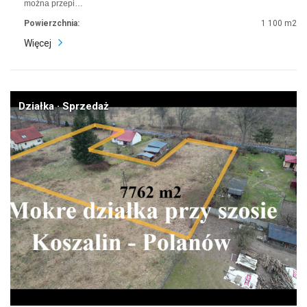
można przepi…
Powierzchnia:
1 100 m2
Więcej
Działka · Sprzedaż