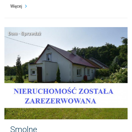
Więcej
Dom · Sprzedaż
Smolne