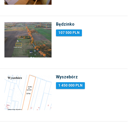
Będzinko
107 500 PLN
Wyszebórz
1 450 000 PLN