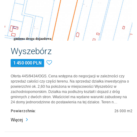
Wyszebórz
1 450 000 PLN
Oferta 445/9434/OGS. Cena wstępna do negocjacji w zależności czy
sprzedaż całości czy części terenu. Na sprzedaż działka inwestycyjna o
powierzchni ok. 2,60 ha położona w miejscowości Wyszebórz w
zachodniopomorskim. Działka ma podłużny kształt i dojazd z dróg
gminnych z dwóch stron. Właściciel ma wydane warunki zabudowy na
24 domy jednorodzinne do postawienia na tej działce. Teren n…
Powierzchnia:
26 000 m2
Więcej