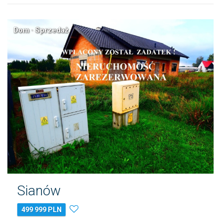
Dom · Sprzedaż
Sianów
499 999 PLN