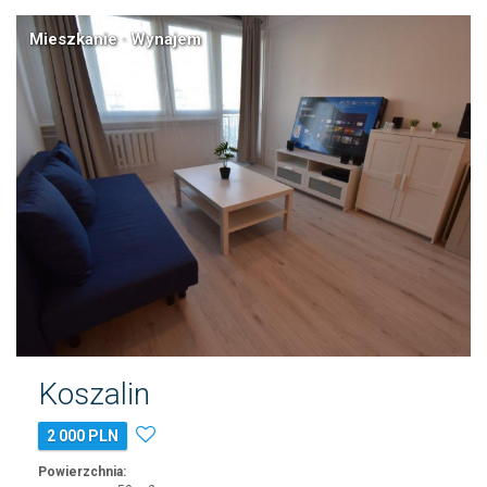
Mieszkanie · Wynajem
Koszalin
2 000 PLN
Powierzchnia: