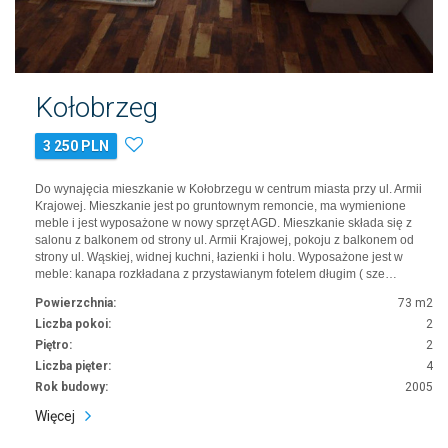
Kołobrzeg
3 250 PLN
Do wynajęcia mieszkanie w Kołobrzegu w centrum miasta przy ul. Armii
Krajowej. Mieszkanie jest po gruntownym remoncie, ma wymienione
meble i jest wyposażone w nowy sprzęt AGD. Mieszkanie składa się z
salonu z balkonem od strony ul. Armii Krajowej, pokoju z balkonem od
strony ul. Wąskiej, widnej kuchni, łazienki i holu. Wyposażone jest w
meble: kanapa rozkładana z przystawianym fotelem długim ( sze…
Powierzchnia:
73 m2
Liczba pokoi:
2
Piętro:
2
Liczba pięter:
4
Rok budowy:
2005
Więcej