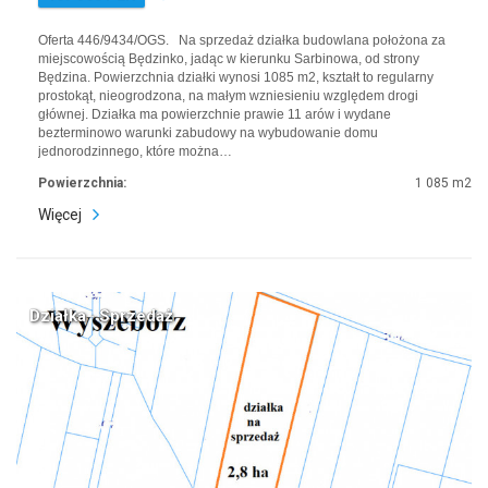
Oferta 446/9434/OGS. Na sprzedaż działka budowlana położona za
miejscowością Będzinko, jadąc w kierunku Sarbinowa, od strony
Będzina. Powierzchnia działki wynosi 1085 m2, kształt to regularny
prostokąt, nieogrodzona, na małym wzniesieniu względem drogi
głównej. Działka ma powierzchnie prawie 11 arów i wydane
bezterminowo warunki zabudowy na wybudowanie domu
jednorodzinnego, które można…
Powierzchnia:
1 085 m2
Więcej
Działka · Sprzedaż