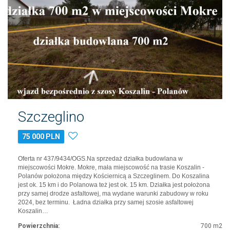
Szczeglino
75 000 PLN
Oferta nr 437/9434/OGS.Na sprzedaż działka budowlana w
miejscowości Mokre. Mokre, mała miejscowość na trasie Koszalin -
Polanów położona między Kościernicą a Szczeglinem. Do Koszalina
jest ok. 15 km i do Polanowa też jest ok. 15 km. Działka jest położona
przy samej drodze asfaltowej, ma wydane warunki zabudowy w roku
2024, bez terminu. Ładna działka przy samej szosie asfaltowej
Koszalin…
Powierzchnia:
700 m2