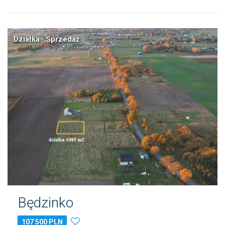
Działka · Sprzedaż
Będzinko
107 500 PLN