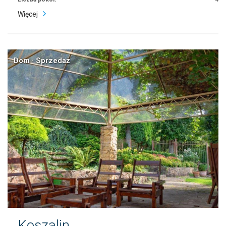
Więcej
Dom · Sprzedaż
Koszalin