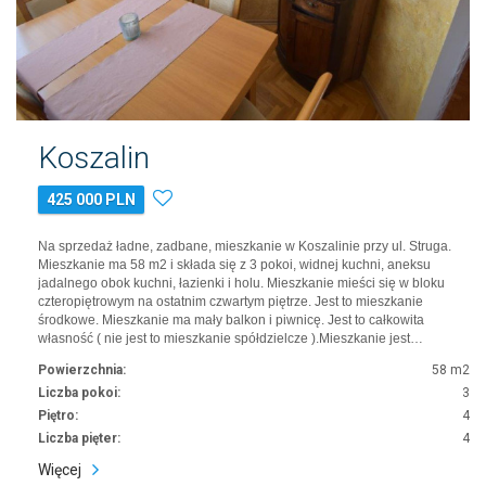
Koszalin
425 000 PLN
Na sprzedaż ładne, zadbane, mieszkanie w Koszalinie przy ul. Struga.
Mieszkanie ma 58 m2 i składa się z 3 pokoi, widnej kuchni, aneksu
jadalnego obok kuchni, łazienki i holu. Mieszkanie mieści się w bloku
czteropiętrowym na ostatnim czwartym piętrze. Jest to mieszkanie
środkowe. Mieszkanie ma mały balkon i piwnicę. Jest to całkowita
własność ( nie jest to mieszkanie spółdzielcze ).Mieszkanie jest…
Powierzchnia:
58 m2
Liczba pokoi:
3
Piętro:
4
Liczba pięter:
4
Więcej