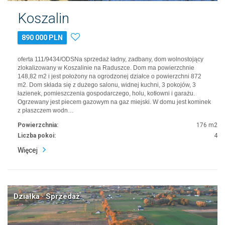
Koszalin
890 000 PLN
oferta 111/9434/ODSNa sprzedaż ładny, zadbany, dom wolnostojący
zlokalizowany w Koszalinie na Raduszce. Dom ma powierzchnie
148,82 m2 i jest położony na ogrodzonej działce o powierzchni 872
m2. Dom składa się z dużego salonu, widnej kuchni, 3 pokojów, 3
łazienek, pomieszczenia gospodarczego, holu, kotłowni i garażu.
Ogrzewany jest piecem gazowym na gaz miejski. W domu jest kominek
z płaszczem wodn…
Powierzchnia:
176 m2
Liczba pokoi:
4
Więcej
Działka · Sprzedaż