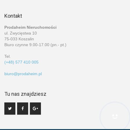
Kontakt
Prodaheim Nieruchomości
ul. Zwycięstwa 10
75-033 Koszalin
Biuro czynne 9.00-17.00 (pn.- pt.)
Tel.
(+48) 577 410 005
biuro@prodaheim.pl
Tu nas znajdziesz
Hej! Chętnie Ci pomogę