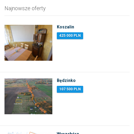
Najnowsze oferty
Koszalin
425 000 PLN
Będzinko
107 500 PLN
Wyszebórz