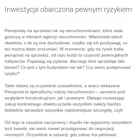
Inwestycja obarczona pewnym ryzykiem
Pensjonaty na sprzedaż nie są nieruchomościami, które stale
goszczą w ofertach agencji nieruchomości. Właściciele takich
obiektów, o ile są one dochodowe, rzadko się ich pozbywają, co
też można łatwo zrozumieć. W momencie, gdy na rynek trafia
pensjonat na sprzedaż, od razu budzi to czujność potencjalnych
nabywców. Pojawiają się pytania: dlaczego ktoś sprzedaje taki
biznes? Co jest z tym budynkiem nie tak? Czy warto podejmować
ryzyko?
Takie obawy są oczywiście uzasadnione, a wręcz wskazane.
Pensjonat to specyficzny rodzaj nieruchomości – zarówno pod
względem konstrukcyjnym, jak i prawnym. Dlatego rozważając
zakup konkretnego obiektu przede wszystkim należy bardzo
dokładnie sprawdzić wszystkie najistotniejsze szczegóły, czyli:
Od tego w zasadzie zaczynamy i dopóki nie wyjaśnimy wszystkich
tych kwestii, nie warto nawet przystępować do negocjacji
cenowych. Oczywiście w sytuacji, gdy zakup ma pilotować