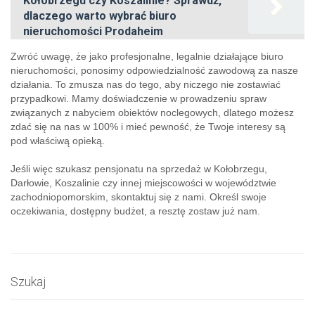
Kołobrzegu czy Koszalinie? Sprawdź,
dlaczego warto wybrać biuro
nieruchomości Prodaheim
Zwróć uwagę, że jako profesjonalne, legalnie działające biuro
nieruchomości, ponosimy odpowiedzialność zawodową za nasze
działania. To zmusza nas do tego, aby niczego nie zostawiać
przypadkowi. Mamy doświadczenie w prowadzeniu spraw
związanych z nabyciem obiektów noclegowych, dlatego możesz
zdać się na nas w 100% i mieć pewność, że Twoje interesy są
pod właściwą opieką.
Jeśli więc szukasz pensjonatu na sprzedaż w Kołobrzegu,
Darłowie, Koszalinie czy innej miejscowości w województwie
zachodniopomorskim, skontaktuj się z nami. Określ swoje
oczekiwania, dostępny budżet, a resztę zostaw już nam.
Szukaj