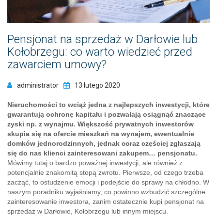
Pensjonat na sprzedaż w Darłowie lub
Kołobrzegu: co warto wiedzieć przed
zawarciem umowy?
administrator
13 lutego 2020
Nieruchomości to wciąż jedna z najlepszych inwestycji, które
gwarantują ochronę kapitału i pozwalają osiągnąć znaczące
zyski np. z wynajmu. Większość prywatnych inwestorów
skupia się na ofercie mieszkań na wynajem, ewentualnie
domków jednorodzinnych, jednak coraz częściej zgłaszają
się do nas klienci zainteresowani zakupem… pensjonatu.
Mówimy tutaj o bardzo poważnej inwestycji, ale również z
potencjalnie znakomitą stopą zwrotu. Pierwsze, od czego trzeba
zacząć, to ostudzenie emocji i podejście do sprawy na chłodno. W
naszym poradniku wyjaśniamy, co powinno wzbudzić szczególne
zainteresowanie inwestora, zanim ostatecznie kupi pensjonat na
sprzedaż w Darłowie, Kołobrzegu lub innym miejscu.