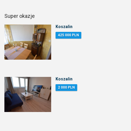
Super okazje
Koszalin
425 000 PLN
Koszalin
2 000 PLN