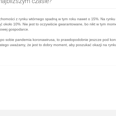
najbliższym czasie?
ruchomości z rynku wtórnego spadną w tym roku nawet o 15%. Na rynku
ć około 10%. Nie jest to oczywiście gwarantowane, bo nikt w tym mom
atowej gospodarce.
ła po sobie pandemia koronawirusa, to prawdopodobnie jeszcze pod kon
tego uważamy, że jest to dobry moment, aby poszukać okazji na rynk