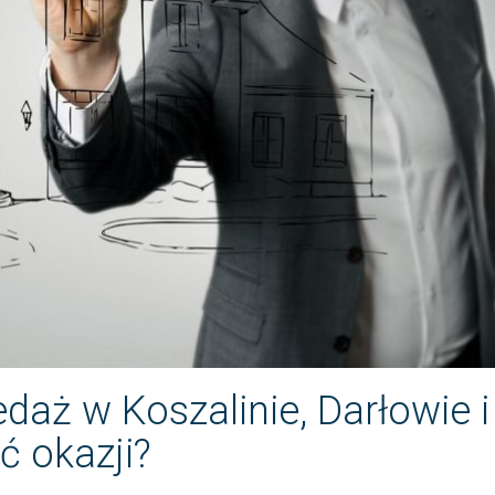
aż w Koszalinie, Darłowie i
ć okazji?