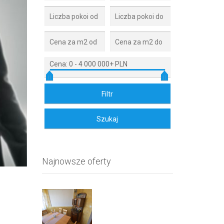
Cena:
0
-
4 000 000+ PLN
Najnowsze oferty