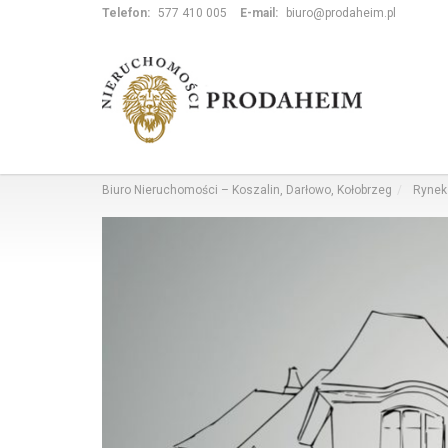
Telefon:
577 410 005
E-mail:
biuro@prodaheim.pl
Biuro Nieruchomości – Koszalin, Darłowo, Kołobrzeg
Rynek