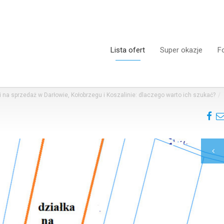
Lista ofert
Super okazje
F
i na sprzedaż w Darłowie, Kołobrzegu i Koszalinie: dlaczego warto ich szukać?