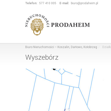
Telefon:
577 410 005
E-mail:
biuro@prodaheim.pl
Biuro Nieruchomości – Koszalin, Darłowo, Kołobrzeg
Działk
Wyszebórz