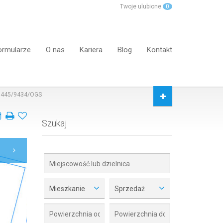
Twoje ulubione
0
ormularze
O nas
Kariera
Blog
Kontakt
445/9434/OGS
Szukaj
Mieszkanie
Sprzedaż