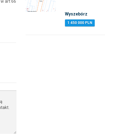
 w art 66
Wyszebórz
1 450 000 PLN