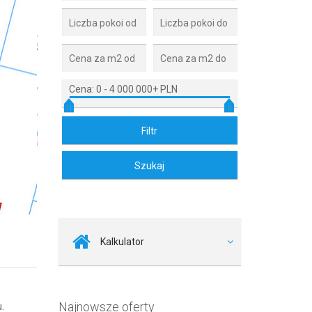
Cena:
0
-
4 000 000+ PLN
Zdjęcie 2
Kalkulator
Najnowsze oferty
u.