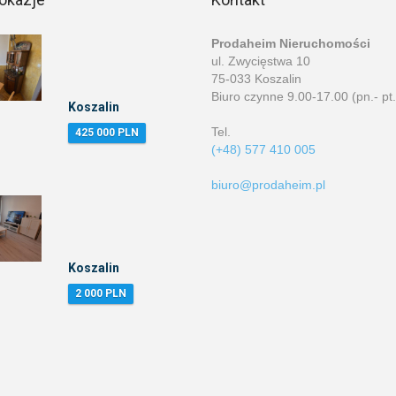
Prodaheim Nieruchomości
ul. Zwycięstwa 10
75-033 Koszalin
Biuro czynne 9.00-17.00 (pn.- pt.
Koszalin
Tel.
425 000 PLN
(+48) 577 410 005
biuro@prodaheim.pl
Koszalin
2 000 PLN