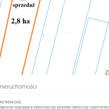
 nieruchomości
445/9434/OGS.
ępna do negocjacji w zależności czy sprzedaż całości czy części teren