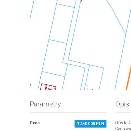
Zdjęcie 1
Parametry
Opis
Cena
Oferta 
1 450 000 PLN
Cena wst