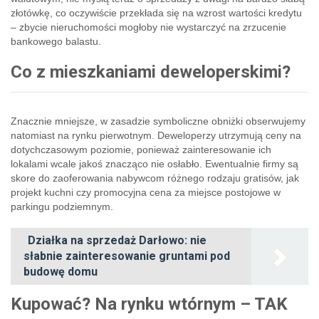
złotówkę, co oczywiście przekłada się na wzrost wartości kredytu
– zbycie nieruchomości mogłoby nie wystarczyć na zrzucenie
bankowego balastu.
Co z mieszkaniami deweloperskimi?
Znacznie mniejsze, w zasadzie symboliczne obniżki obserwujemy
natomiast na rynku pierwotnym. Deweloperzy utrzymują ceny na
dotychczasowym poziomie, ponieważ zainteresowanie ich
lokalami wcale jakoś znacząco nie osłabło. Ewentualnie firmy są
skore do zaoferowania nabywcom różnego rodzaju gratisów, jak
projekt kuchni czy promocyjna cena za miejsce postojowe w
parkingu podziemnym.
Działka na sprzedaż Darłowo: nie
słabnie zainteresowanie gruntami pod
budowę domu
Kupować? Na rynku wtórnym – TAK