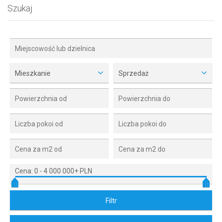
Szukaj
Mieszkanie
Sprzedaż
Cena:
0
-
4 000 000+ PLN