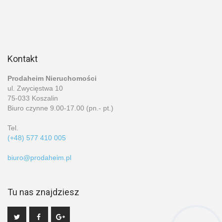
Kontakt
Prodaheim Nieruchomości
ul. Zwycięstwa 10
75-033 Koszalin
Biuro czynne 9.00-17.00 (pn.- pt.)
Tel.
(+48) 577 410 005
biuro@prodaheim.pl
Tu nas znajdziesz