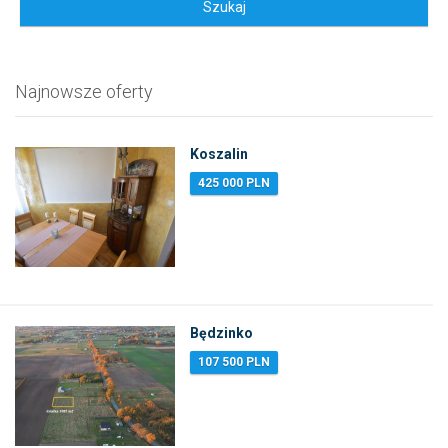
Najnowsze oferty
Koszalin
425 000 PLN
Będzinko
107 500 PLN