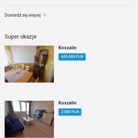
Dowiedz się więcej
Super okazje
Koszalin
425 000 PLN
Koszalin
2 000 PLN