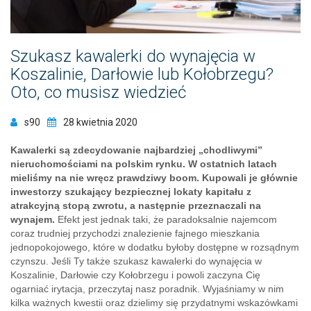
Szukasz kawalerki do wynajęcia w
Koszalinie, Darłowie lub Kołobrzegu?
Oto, co musisz wiedzieć
s90
28 kwietnia 2020
Kawalerki są zdecydowanie najbardziej „chodliwymi”
nieruchomościami na polskim rynku. W ostatnich latach
mieliśmy na nie wręcz prawdziwy boom. Kupowali je głównie
inwestorzy szukający bezpiecznej lokaty kapitału z
atrakcyjną stopą zwrotu, a następnie przeznaczali na
wynajem.
Efekt jest jednak taki, że paradoksalnie najemcom
coraz trudniej przychodzi znalezienie fajnego mieszkania
jednopokojowego, które w dodatku byłoby dostępne w rozsądnym
czynszu. Jeśli Ty także szukasz kawalerki do wynajęcia w
Koszalinie, Darłowie czy Kołobrzegu i powoli zaczyna Cię
ogarniać irytacja, przeczytaj nasz poradnik. Wyjaśniamy w nim
kilka ważnych kwestii oraz dzielimy się przydatnymi wskazówkami