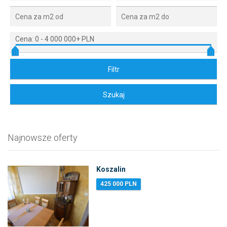
Cena:
0
-
4 000 000+ PLN
Najnowsze oferty
Koszalin
425 000 PLN