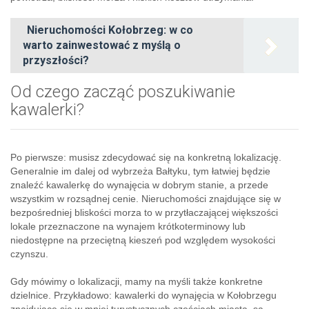
Nieruchomości Kołobrzeg: w co
warto zainwestować z myślą o
przyszłości?
Od czego zacząć poszukiwanie
kawalerki?
Po pierwsze: musisz zdecydować się na konkretną lokalizację.
Generalnie im dalej od wybrzeża Bałtyku, tym łatwiej będzie
znaleźć kawalerkę do wynajęcia w dobrym stanie, a przede
wszystkim w rozsądnej cenie. Nieruchomości znajdujące się w
bezpośredniej bliskości morza to w przytłaczającej większości
lokale przeznaczone na wynajem krótkoterminowy lub
niedostępne na przeciętną kieszeń pod względem wysokości
czynszu.
Gdy mówimy o lokalizacji, mamy na myśli także konkretne
dzielnice. Przykładowo: kawalerki do wynajęcia w Kołobrzegu
znajdujące się w mniej turystycznych częściach miasta, są