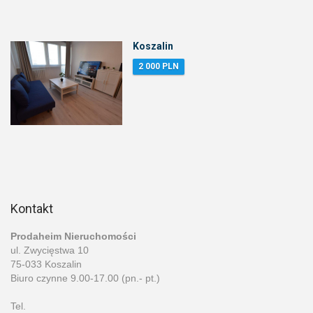
Koszalin
2 000 PLN
Kontakt
Prodaheim Nieruchomości
ul. Zwycięstwa 10
75-033 Koszalin
Biuro czynne 9.00-17.00 (pn.- pt.)
Tel.