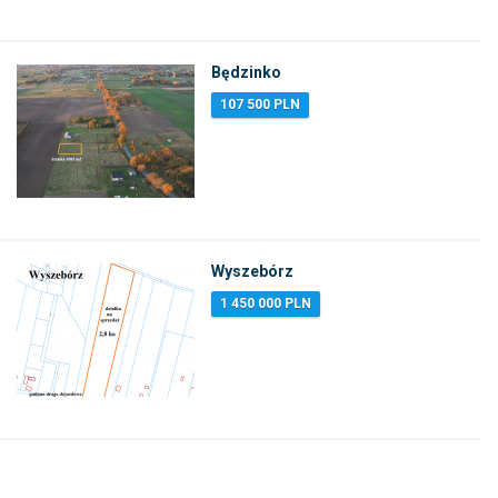
Będzinko
107 500 PLN
Wyszebórz
1 450 000 PLN