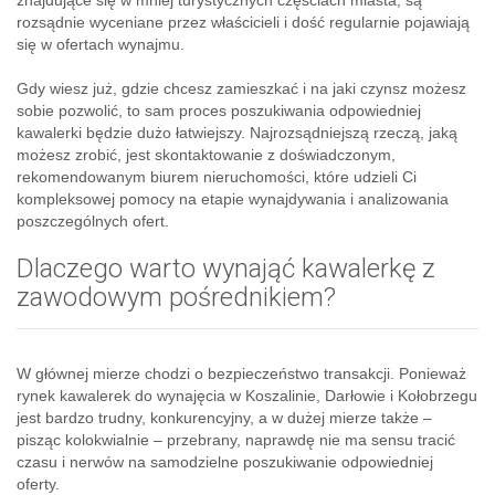
rozsądnie wyceniane przez właścicieli i dość regularnie pojawiają
się w ofertach wynajmu.
Gdy wiesz już, gdzie chcesz zamieszkać i na jaki czynsz możesz
sobie pozwolić, to sam proces poszukiwania odpowiedniej
kawalerki będzie dużo łatwiejszy. Najrozsądniejszą rzeczą, jaką
możesz zrobić, jest skontaktowanie z doświadczonym,
rekomendowanym biurem nieruchomości, które udzieli Ci
kompleksowej pomocy na etapie wynajdywania i analizowania
poszczególnych ofert.
Dlaczego warto wynająć kawalerkę z
zawodowym pośrednikiem?
W głównej mierze chodzi o bezpieczeństwo transakcji. Ponieważ
rynek kawalerek do wynajęcia w Koszalinie, Darłowie i Kołobrzegu
jest bardzo trudny, konkurencyjny, a w dużej mierze także –
pisząc kolokwialnie – przebrany, naprawdę nie ma sensu tracić
czasu i nerwów na samodzielne poszukiwanie odpowiedniej
oferty.