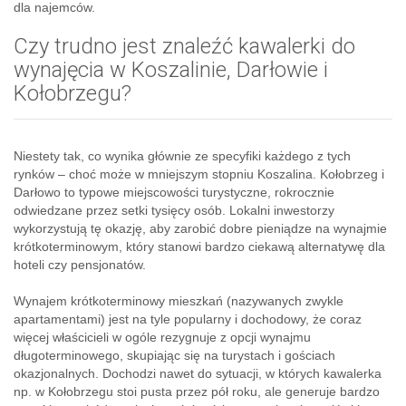
dla najemców.
Czy trudno jest znaleźć kawalerki do
wynajęcia w Koszalinie, Darłowie i
Kołobrzegu?
Niestety tak, co wynika głównie ze specyfiki każdego z tych
rynków – choć może w mniejszym stopniu Koszalina. Kołobrzeg i
Darłowo to typowe miejscowości turystyczne, rokrocznie
odwiedzane przez setki tysięcy osób. Lokalni inwestorzy
wykorzystują tę okazję, aby zarobić dobre pieniądze na wynajmie
krótkoterminowym, który stanowi bardzo ciekawą alternatywę dla
hoteli czy pensjonatów.
Wynajem krótkoterminowy mieszkań (nazywanych zwykle
apartamentami) jest na tyle popularny i dochodowy, że coraz
więcej właścicieli w ogóle rezygnuje z opcji wynajmu
długoterminowego, skupiając się na turystach i gościach
okazjonalnych. Dochodzi nawet do sytuacji, w których kawalerka
np. w Kołobrzegu stoi pusta przez pół roku, ale generuje bardzo