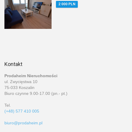
2 000 PLN
Kontakt
Prodaheim Nieruchomości
ul. Zwycięstwa 10
75-033 Koszalin
Biuro czynne 9.00-17.00 (pn.- pt.)
Tel.
(+48) 577 410 005
biuro@prodaheim.pl