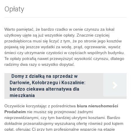
Opłaty
Warto pamiętać, że bardzo rzadko w cenie czynszu za lokal
użytkowy ujęte są już wszystkie opłaty. Znacznie częściej
przedsiębiorca musi się liczyć z tym, że po stronie jego kosztów
pojawią się jeszcze wydatki za wodę, prąd, ogrzewanie, wywóz
śmieci czy utrzymanie czystości w częściach wspólnych budynku.
Te opłaty potrafią nawet przewyższyć wysokość czynszu, dlatego
radzimy dwa razy o wszystko dopytać.
Domy z działką na sprzedaż w
Darłowie, Kołobrzegu i Koszalinie:
bardzo ciekawa alternatywa dla
mieszkania
Oczywiście korzystając z pośrednictwa
biura nieruchomości
Prodaheim
nie musisz się przejmować żadnymi
nieprzewidzianymi, czy tym bardziej ukrytymi kosztami. Bardzo
dokładnie przeanalizujemy wyszukaną ofertę również pod kątem
opłat, oferując Ci przy tym profesjonalne wsparcie na etapie