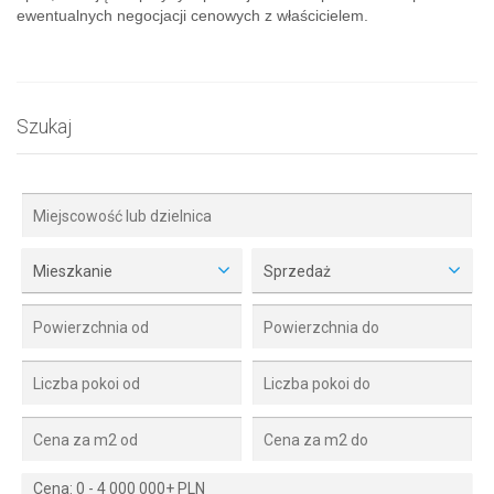
ewentualnych negocjacji cenowych z właścicielem.
Szukaj
Mieszkanie
Sprzedaż
Cena:
0
-
4 000 000+ PLN