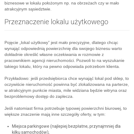
biznesowe w lokalu położonym np. na obrzeżach czy w mało
atrakcyjnym sąsiedztwie.
Przeznaczenie lokalu użytkowego
Pojęcie „lokal użytkowy” jest mało precyzyjne, dlatego chcąc
wynająć odpowiednią powierzchnię dla swojego biznesu warto
dokładnie określić własne oczekiwania w rozmowie z
pracownikiem agencji nieruchomości. Pozwoli to na wyszukanie
takiego lokalu, który na pewno odpowiada potrzebom klienta.
Przykładowo: jeśli przedsiębiorca chce wynająć lokal pod sklep, to
oczywiście nieruchomość powinna być zlokalizowana na parterze,
w atrakcyjnym punkcie miasta, mile widziana będzie witryna oraz
bezproblemowy dostęp do zaplecza.
Jeśli natomiast firma potrzebuje typowej powierzchni biurowej, to
większe znaczenie mają inne szczegóły oferty, w tym:
Miejsca parkingowe (najlepiej bezpłatne, przynajmniej dla
kilku samochodów);