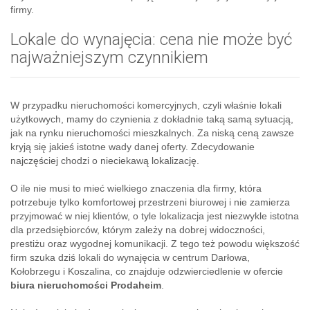
firmy.
Lokale do wynajęcia: cena nie może być
najważniejszym czynnikiem
W przypadku nieruchomości komercyjnych, czyli właśnie lokali
użytkowych, mamy do czynienia z dokładnie taką samą sytuacją,
jak na rynku nieruchomości mieszkalnych. Za niską ceną zawsze
kryją się jakieś istotne wady danej oferty. Zdecydowanie
najczęściej chodzi o nieciekawą lokalizację.
O ile nie musi to mieć wielkiego znaczenia dla firmy, która
potrzebuje tylko komfortowej przestrzeni biurowej i nie zamierza
przyjmować w niej klientów, o tyle lokalizacja jest niezwykle istotna
dla przedsiębiorców, którym zależy na dobrej widoczności,
prestiżu oraz wygodnej komunikacji. Z tego też powodu większość
firm szuka dziś lokali do wynajęcia w centrum Darłowa,
Kołobrzegu i Koszalina, co znajduje odzwierciedlenie w ofercie
biura nieruchomości Prodaheim
.