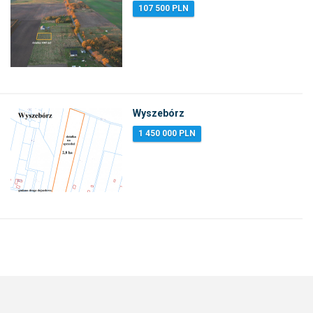
107 500 PLN
Wyszebórz
1 450 000 PLN