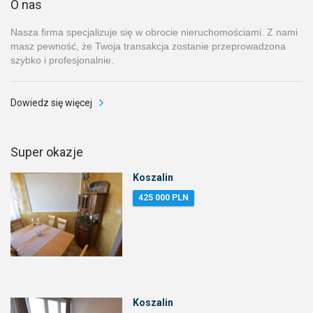
O nas
Nasza firma specjalizuje się w obrocie nieruchomościami. Z nami
masz pewność, że Twoja transakcja zostanie przeprowadzona
szybko i profesjonalnie.
Dowiedz się więcej
Super okazje
Koszalin
425 000 PLN
Koszalin