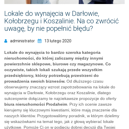
Lokale do wynajęcia w Darłowie,
Kołobrzegu i Koszalinie. Na co zwrócić
uwagę, by nie popełnić błędu?
administrator
13 lutego 2020
Lokale do wynajęcia to bardzo szeroka kategoria
nieruchomości, do której zaliczamy między innymi
powierzchnie sklepowe, biurowe czy magazynowe. Co
oczywiste, takich lokali szukają przede wszystkim
przedsiębiorcy, którzy potrzebują przestrzeni do
prowadzenia swoich biznesów.
Od dłuższego czasu
obserwujemy znaczący wzrost zapotrzebowania na lokale do
wynajęcia w Darłowie, Kołobrzegu oraz Koszalinie, dlatego
sukcesywnie dołączamy te najciekawsze propozycje do oferty
biura nieruchomości Prodaheim
. Przy ich ocenie zawsze
kierujemy się kluczowymi kwestiami, które mają znaczenie dla
naszych klientów. Przygotowaliśmy poradnik, w którym dzielimy
się wskazówkami na temat tego, jak z głową wybierać lokale
użytkowe. Pomoże Ci on w podjęciu dobrej decyzji dla Twojej