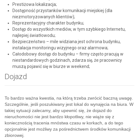
Prestiżowa lokalizacja;
Dostępność przystanków komunikacji miejskiej (dla
niezmotoryzowanych klientów);
Reprezentacyjny charakter budynku;
Dostęp do wszystkich mediów, w tym szybkiego Internetu,
najlepiej światłowodu;
Bezpieczeństwo – mile widziana jest ochrona budynku,
instalacja monitoringu wizyjnego oraz alarmowa;
Całodobowy dostęp do budynku – firmy często pracują w
niestandardowych godzinach, zdarza się, że pracownicy
muszą pojawić się w biurze w weekend;
Dojazd
To bardzo ważna kwestia, na którą trzeba zwrócić baczną uwagę.
Szczególnie, jeśli poszukiwany jest lokal do wynajęcia na biura. W
takiej sytuacji zalecamy, aby upewnić się, że dojazd do
nieruchomości nie jest bardzo kłopotliwy, nie wiąże się z
koniecznością tracenia mnóstwa czasu w korkach, a do tego
opcjonalnie jest możliwy za pośrednictwem środków komunikacji
zbiorowej.