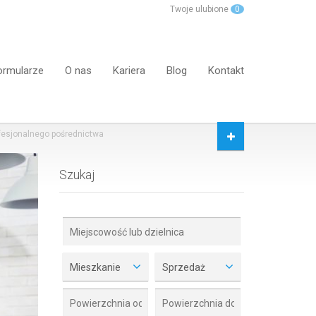
Twoje ulubione
0
ormularze
O nas
Kariera
Blog
Kontakt
ofesjonalnego pośrednictwa
Szukaj
Mieszkanie
Sprzedaż