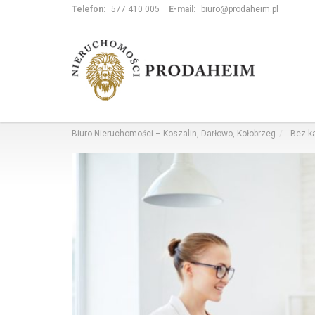
Telefon:
577 410 005
E-mail:
biuro@prodaheim.pl
Biuro Nieruchomości – Koszalin, Darłowo, Kołobrzeg
Bez ka