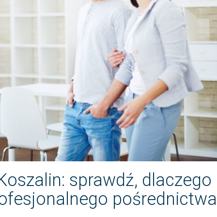
Koszalin: sprawdź, dlaczego
rofesjonalnego pośrednictwa