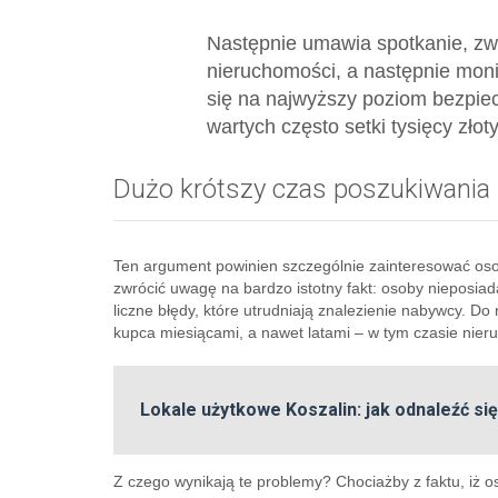
Następnie umawia spotkanie, zwr
nieruchomości, a następnie moni
się na najwyższy poziom bezpiec
wartych często setki tysięcy zło
Dużo krótszy czas poszukiwania
Ten argument powinien szczególnie zainteresować osob
zwrócić uwagę na bardzo istotny fakt: osoby nieposia
liczne błędy, które utrudniają znalezienie nabywcy. Do
kupca miesiącami, a nawet latami – w tym czasie nier
Lokale użytkowe Koszalin: jak odnaleźć s
Z czego wynikają te problemy? Chociażby z faktu, iż 