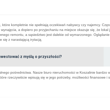
, które kompletnie nie spełniają oczekiwań nabywcy czy najemcy. Częst
 wynajęcia, a dopiero po przyjechaniu na miejsce okazuje się, że lokal 
ownego remontu, a sąsiedztwo jest dalekie od wymarzonego. Oglądanie 
 się z narastającą irytacją.
nwestować z myślą o przyszłości?
nalnego pośrednictwa. Nasze biuro nieruchomości w Koszalinie bardzo w
 które rzeczywiście wpisują się w jego potrzeby, możliwości finansowe i