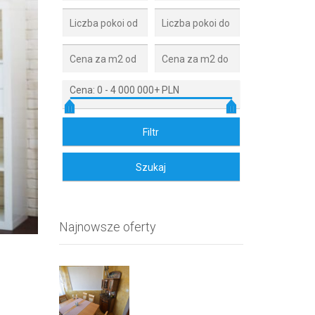
Cena:
0
-
4 000 000+ PLN
Najnowsze oferty