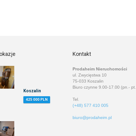
okazje
Kontakt
Prodaheim Nieruchomości
ul. Zwycięstwa 10
75-033 Koszalin
Biuro czynne 9.00-17.00 (pn.- pt.
Koszalin
Tel.
425 000 PLN
(+48) 577 410 005
biuro@prodaheim.pl