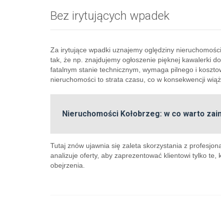
Bez irytujących wpadek
Za irytujące wpadki uznajemy oględziny nieruchomości
tak, że np. znajdujemy ogłoszenie pięknej kawalerki do
fatalnym stanie technicznym, wymaga pilnego i koszt
nieruchomości to strata czasu, co w konsekwencji wiąże
Nieruchomości Kołobrzeg: w co warto zai
Tutaj znów ujawnia się zaleta skorzystania z profesjo
analizuje oferty, aby zaprezentować klientowi tylko te,
obejrzenia.