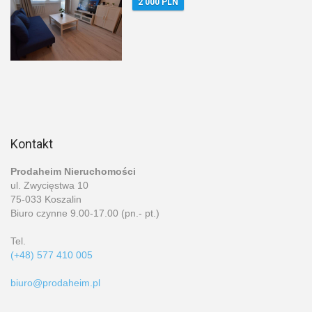
2 000 PLN
Kontakt
Prodaheim Nieruchomości
ul. Zwycięstwa 10
75-033 Koszalin
Biuro czynne 9.00-17.00 (pn.- pt.)
Tel.
(+48) 577 410 005
biuro@prodaheim.pl