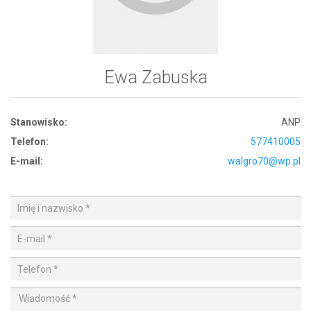
Ewa Zabuska
Stanowisko:
ANP
Telefon:
577410005
E-mail:
walgro70@wp.pl