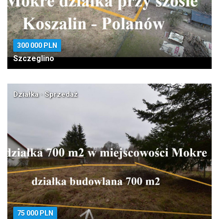
300 000 PLN
Szczeglino
Działka · Sprzedaż
75 000 PLN