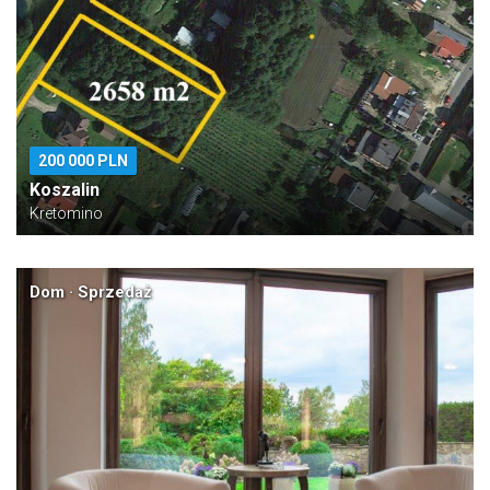
200 000 PLN
Koszalin
Kretomino
Dom · Sprzedaż