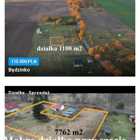
115 000 PLN
Będzinko
Działka · Sprzedaż