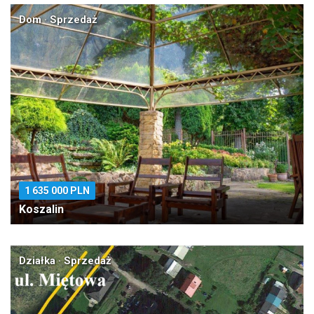
Dom · Sprzedaż
1 635 000 PLN
Koszalin
Działka · Sprzedaż