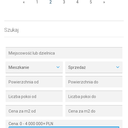
«
1
2
3
4
5
»
Szukaj
Mieszkanie
Sprzedaż
Cena:
0
-
4 000 000+ PLN