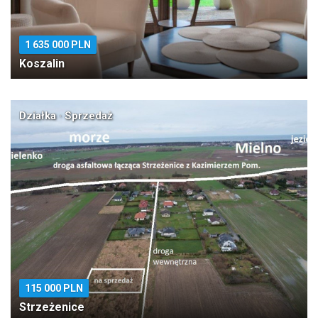
1 635 000 PLN
Koszalin
Działka · Sprzedaż
115 000 PLN
Strzeżenice