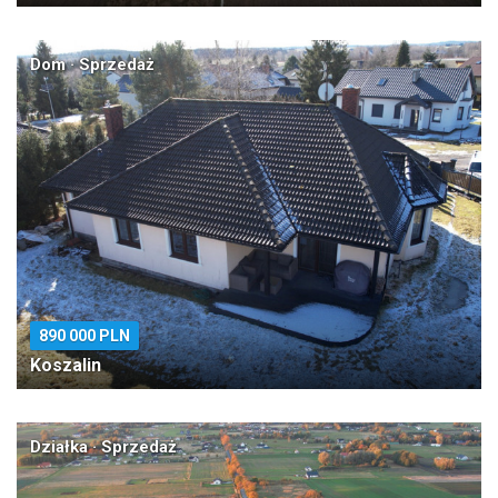
Dom · Sprzedaż
890 000 PLN
Koszalin
Działka · Sprzedaż