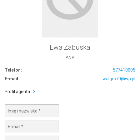
Ewa Zabuska
ANP
Telefon:
577410005
E-mail:
walgro70@wp.pl
Profil agenta