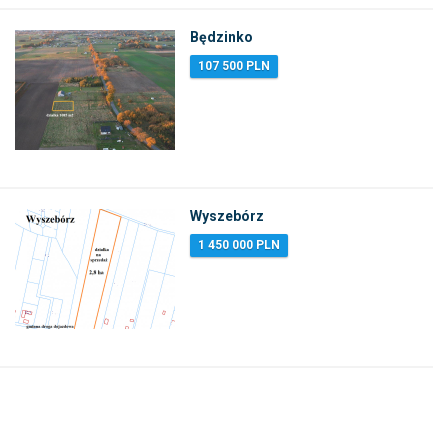
Będzinko
107 500 PLN
Wyszebórz
1 450 000 PLN