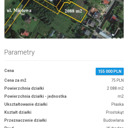
Zdjęcie 1
Parametry
Cena
155 000 PLN
Cena za m2
75 PLN
Powierzchnia działki
2 088 m2
Powierzchnia działki - jednostka
m2
Ukształtowanie działki
Płaska
Kształt działki
Prostokąt
Przeznaczenie działki
Budowlana