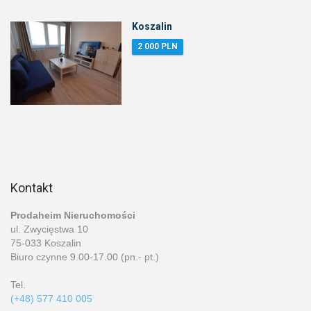
Koszalin
2 000 PLN
Kontakt
Prodaheim Nieruchomości
ul. Zwycięstwa 10
75-033 Koszalin
Biuro czynne 9.00-17.00 (pn.- pt.)
Tel.
(+48) 577 410 005