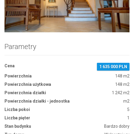
Zdjęcie 1
Parametry
Cena
1 635 000 PLN
Powierzchnia
148 m2
Powierzchnia użytkowa
148 m2
Powierzchnia działki
1 242 m2
Powierzchnia działki - jednostka
m2
Liczba pokoi
5
Liczba pięter
1
Stan budynku
Bardzo dobry