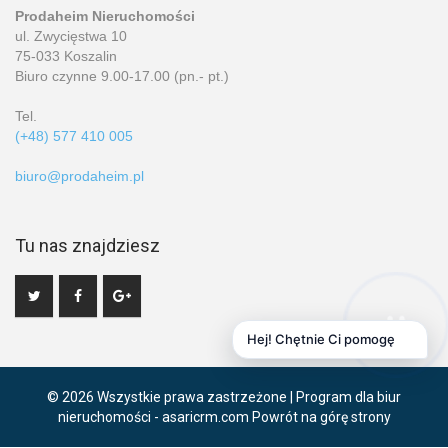
Prodaheim Nieruchomości
ul. Zwycięstwa 10
75-033 Koszalin
Biuro czynne 9.00-17.00 (pn.- pt.)
Tel.
(+48) 577 410 005
biuro@prodaheim.pl
Tu nas znajdziesz
Hej! Chętnie Ci pomogę
© 2026 Wszystkie prawa zastrzeżone | Program dla biur
nieruchomości -
asaricrm.com
Powrót na górę strony