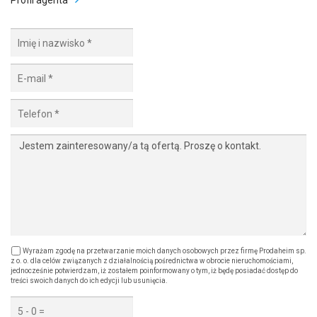
Wyrażam zgodę na przetwarzanie moich danych osobowych przez firmę Prodaheim sp.
z o. o. dla celów związanych z działalnością pośrednictwa w obrocie nieruchomościami,
jednocześnie potwierdzam, iż zostałem poinformowany o tym, iż będę posiadać dostęp do
treści swoich danych do ich edycji lub usunięcia.