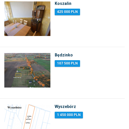
Koszalin
425 000 PLN
Będzinko
107 500 PLN
Wyszebórz
1 450 000 PLN