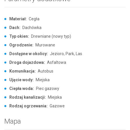
Materiał:
Cegła
Dach:
Dachówka
Typ okien:
Drewniane (nowy typ)
Ogrodzenie:
Murowane
Dostępne w okolicy:
Jezioro, Park, Las
Droga dojazdowa:
Asfaltowa
Komunikacja:
Autobus
Ujęcie wody:
Miejska
Ciepła woda:
Piec gazowy
Rodzaj kanalizacji:
Miejska
Rodzaj ogrzewania:
Gazowe
Mapa