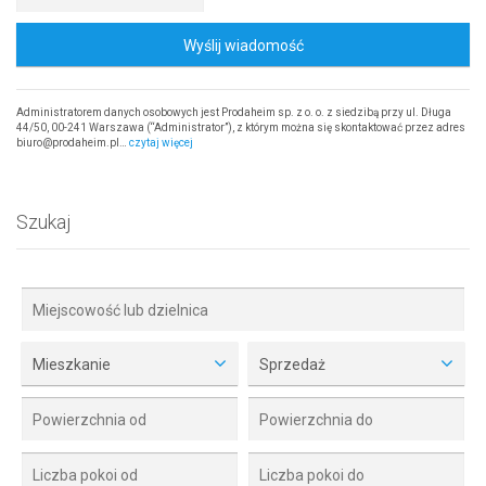
Wyślij wiadomość
Administratorem danych osobowych jest Prodaheim sp. z o. o. z siedzibą przy ul. Długa
44/50, 00-241 Warszawa (“Administrator”), z którym można się skontaktować przez adres
biuro@prodaheim.pl…
czytaj więcej
Szukaj
Mieszkanie
Sprzedaż