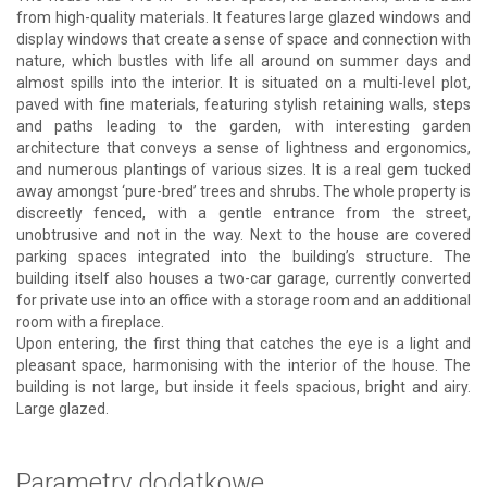
from high-quality materials. It features large glazed windows and
display windows that create a sense of space and connection with
nature, which bustles with life all around on summer days and
almost spills into the interior. It is situated on a multi-level plot,
paved with fine materials, featuring stylish retaining walls, steps
and paths leading to the garden, with interesting garden
architecture that conveys a sense of lightness and ergonomics,
and numerous plantings of various sizes. It is a real gem tucked
away amongst ‘pure-bred’ trees and shrubs. The whole property is
discreetly fenced, with a gentle entrance from the street,
unobtrusive and not in the way. Next to the house are covered
parking spaces integrated into the building’s structure. The
building itself also houses a two-car garage, currently converted
for private use into an office with a storage room and an additional
room with a fireplace.
Upon entering, the first thing that catches the eye is a light and
pleasant space, harmonising with the interior of the house. The
building is not large, but inside it feels spacious, bright and airy.
Large glazed.
Parametry dodatkowe