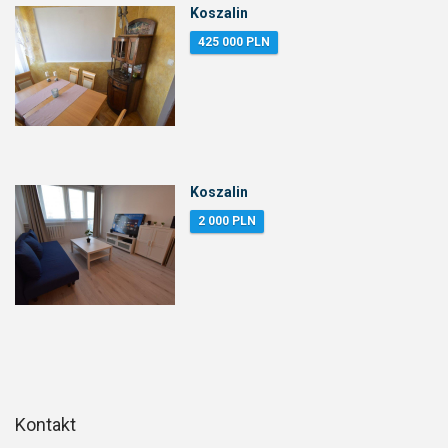
Koszalin
425 000 PLN
Koszalin
2 000 PLN
Kontakt